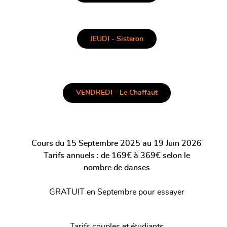
JEUDI - Sisteron
VENDREDI - Le Chaffaut
Cours du 15 Septembre 2025 au 19 Juin 2026
Tarifs annuels : de 169€ à 369€ selon le
nombre de danses
GRATUIT en Septembre pour essayer
Tarifs couples et étudiants