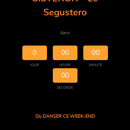
Segustero
dans
0
00
00
JOUR
HEURE
MINUTE
00
SECONDE
Où DANSER CE WEEK-END