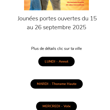
Jounées portes ouvertes du 15
au 26 septembre 2025
Plus de détails clic sur ta ville
LUNDI - Annot
MARDI - Thorame Haute
MERCREDI - Volx